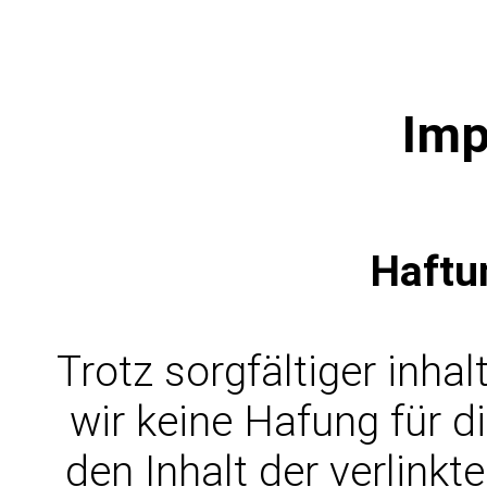
Im
Haftu
Trotz sorgfältiger inha
wir keine Hafung für di
den Inhalt der verlinkt